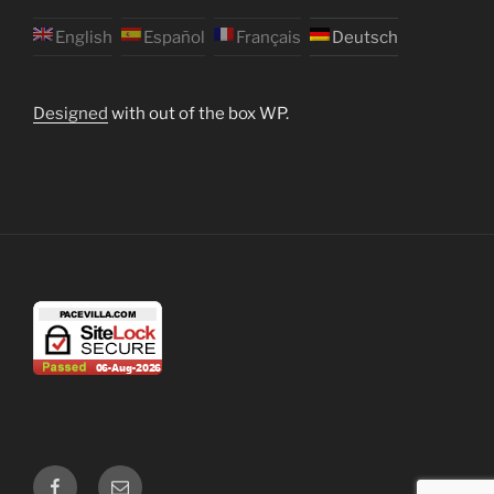
English
Español
Français
Deutsch
Designed
with out of the box WP.
Facebook
Email